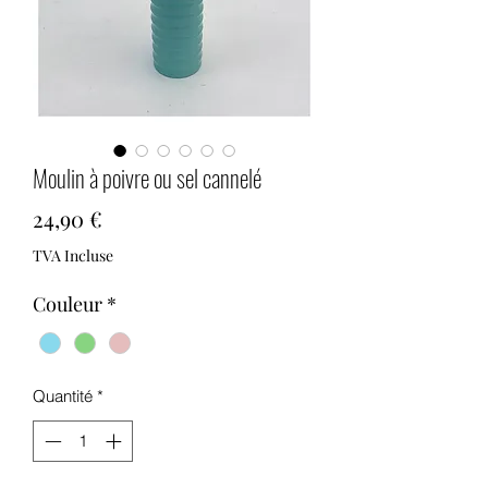
Moulin à poivre ou sel cannelé
Prix
24,90 €
TVA Incluse
Couleur
*
Quantité
*