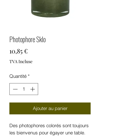
Photophore Sklo
Prix
10,85 €
TVA Incluse
Quantité
*
Ajouter au panier
Des photophores colorés sont toujours
les bienvenus pour égayer une table.
La collection Sklo, composée de