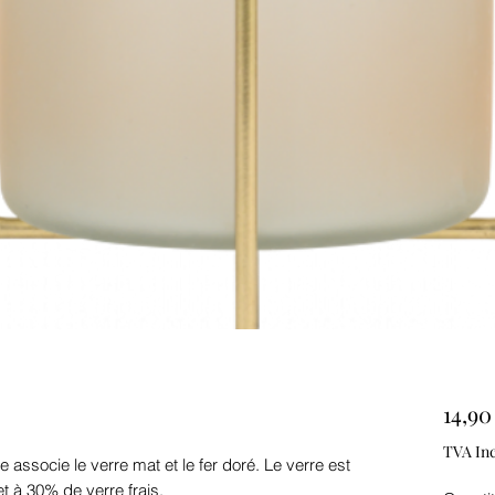
14,90
TVA Inc
 associe le verre mat et le fer doré. Le verre est
 à 30% de verre frais.