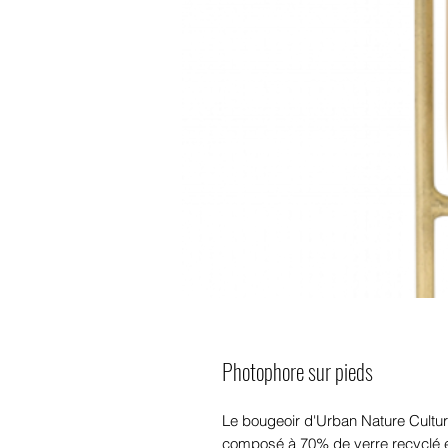
Photophore sur pieds
Le bougeoir d'Urban Nature Culture
composé à 70% de verre recyclé et