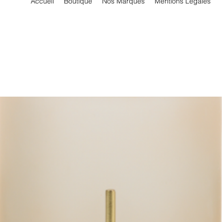
Accueil
Boutique
Nos Marques
Mentions Légales